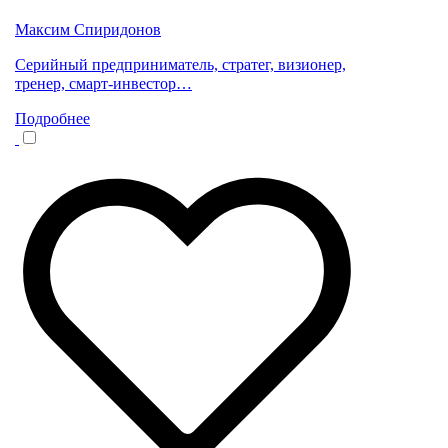
Максим Спиридонов
Серийный предприниматель, стратег, визионер,
тренер, смарт-инвестор…
Подробнее