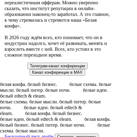
нереалистичным офферам. Можно уверенно
сказать, что институт репутации в онлайн-
образовании наконец-то заработал. А это главное,
к чему стремилась и стремится наша «Белая
конфа».
В 2026 году ждём всех, кто понимает, что он в
индустрии надолго, хочет её развивать, менять и
взрослеть вместе с ней. Всех, кто устоял в это
сложное переходное время.
Телеграм-канал конференции
Канал конференции в MAX
белая конфа. белый бизнес. белые схемы. белые
мысли. белый питер. белые ночи. белые идеи.
белый edtech & elearn.
белые схемы. белые мысли. белый питер. белые
ночи. белые идеи. белый edtech &
elearn. белая конфа. белый бизнес.
белые идеи. белый edtech & elearn. белая конфа.
белый бизнес. белый питер. белые ночи. белые
схемы. белые мысли.
Бесплатный тест-драйв
Смотреть программу