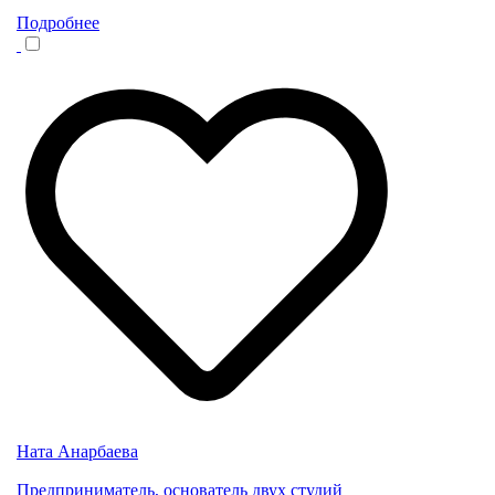
Подробнее
Ната Анарбаева
Предприниматель, основатель двух студий