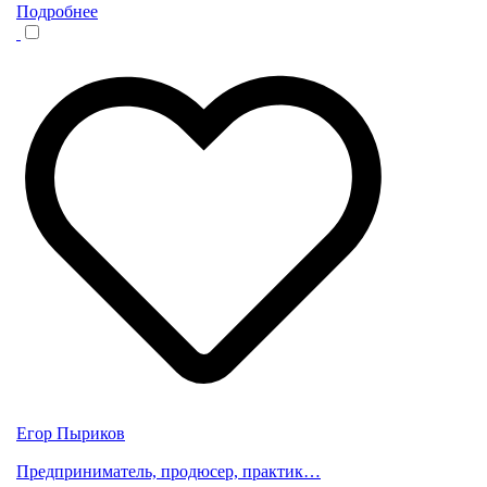
Подробнее
Егор Пыриков
Предприниматель, продюсер, практик…