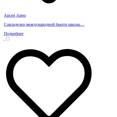
Арсен Арно
Совладелец международной бьюти школы…
Подробнее