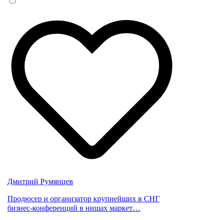
Дмитрий Румянцев
Продюсер и организатор крупнейших в СНГ
бизнес-конференций в нишах маркет…