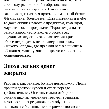
2026 году рынок онлайн-образования
окончательно повзрослел. Инфобизнес
закончился, и начался просто нормальный бизнес.
Лёгких денег больше нет. Есть системная и в чём-
то даже скучная работа с продуктом, командой,
маркетингом и продажами. Порог входа на этот
рынок вырос настолько, что отсёк всех
случайных людей. А экономический кризис и
общее недоверие к нише завершили эпоху
«Дикого Запада», где правили бал завышенные
обещания, манипуляции и просто откровенное
мошенничество.
Эпоха лёгких денег
закрыта
Работать, как раньше, больше невозможно. Люди
прошли десятки курсов и стали гораздо
требовательнее. Они тщательно отбирают
онлайн-школы, увереннее требуют возвраты,
хотят реальных результатов от обучения и
навыков и с большим недоверием относятся к