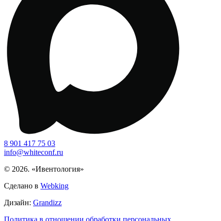
8 901 417 75 03
info@whiteconf.ru
© 2026. «Ивентология»
Сделано в
Webking
Дизайн:
Grandizz
Политика в отношении обработки персональных