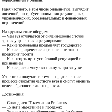
образованием в онлайн.
Идея частного, в том числе онлайн-вуза, выглядит
логичной, но требует понимания регуляторных,
управленческих, образовательных и финансовых
ограничений.
На круглом столе обсудим:
—
Чем вуз отличается от онлайн-школы с точки
зрения управления и регулирования
—
Какие требования предъявляет государство
—
Какие юридические и финансовые этапы
предстоит пройти
—
Как создать вуз с устойчивой репутацией и
признанием
—
Какие риски могут возникнуть при запуске
Участники получат системное представление о
процессе открытия частного вуза и смогут оценить
целесообразность такого проекта.
Достижения:
—
Совладелец IT-компании Prodamus
—
15 лет в маркетинге и продажах
—
Эксперт в масштабировании онлайн-бизнеса